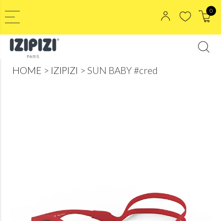
0
HOME
IZIPIZI
SUN BABY #cred