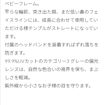
ベビーフレーム。
平らな輪郭、突き出た頬、まだ低い鼻のフェ
イスラインには、成長に合わせて使用してい
ただける様テンプルがストレートになってい
ます。
付属のヘッドバンドを装着すればずれ落ちを
防ぎます。
99.9%UVカットのカテゴリー3 グレーの偏光
レンズは、自然な色合いの視界を保ち、まぶ
しさを軽減。
紫外線から小さなお子様の目を守ります。