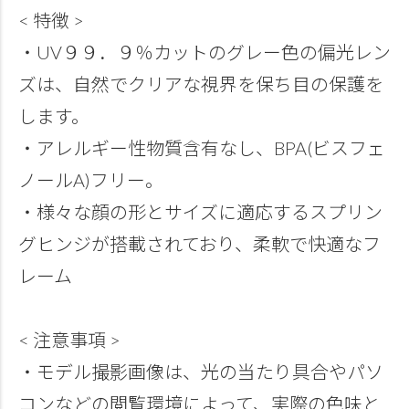
< 特徴 >
・UV９９．９％カットのグレー色の偏光レン
ズは、自然でクリアな視界を保ち目の保護を
します。
・アレルギー性物質含有なし、BPA(ビスフェ
ノールA)フリー。
・様々な顔の形とサイズに適応するスプリン
グヒンジが搭載されており、柔軟で快適なフ
レーム
< 注意事項 >
・モデル撮影画像は、光の当たり具合やパソ
コンなどの閲覧環境によって、実際の色味と