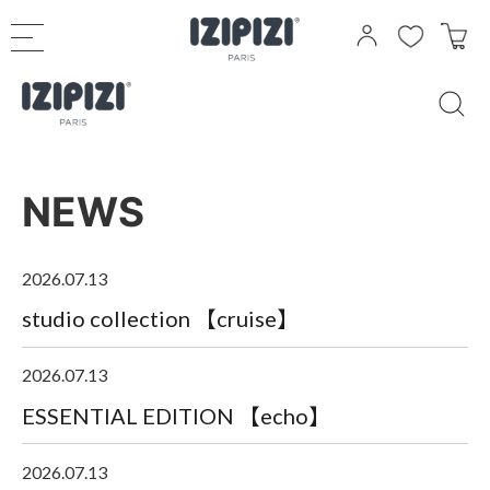
NEWS
2026.07.13
studio collection 【cruise】
2026.07.13
ESSENTIAL EDITION 【echo】
2026.07.13