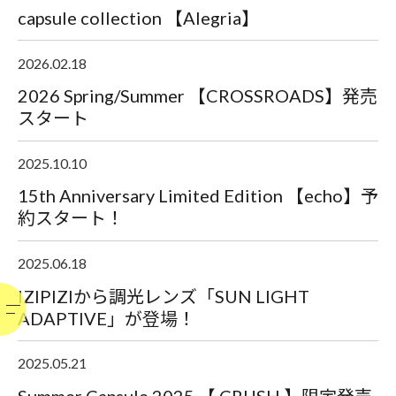
capsule collection 【Alegria】
2026.02.18
2026 Spring/Summer 【CROSSROADS】発売
スタート
2025.10.10
15th Anniversary Limited Edition 【echo】予
約スタート！
2025.06.18
IZIPIZIから調光レンズ「SUN LIGHT
ADAPTIVE」が登場！
2025.05.21
Summer Capsule 2025 【 CRUSH 】限定発売