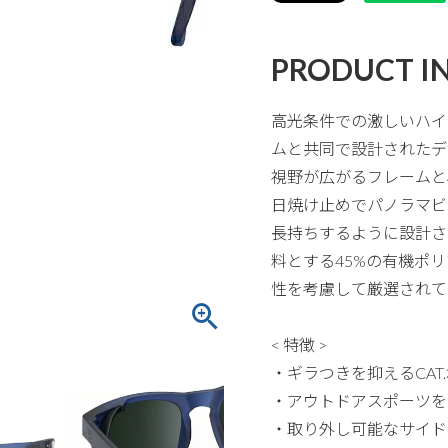
PRODUCT I
高光条件での激しいハイ
ムと共同で設計されたデ
視野が広がるフレームと
日焼け止めでパノラマビ
長持ちするように設計さ
料とする45%の有機ポ
性を考慮して厳選されて
< 特徴 >
・ギラつきを抑えるCAT
・アウトドアスポーツを
・取り外し可能なサイド