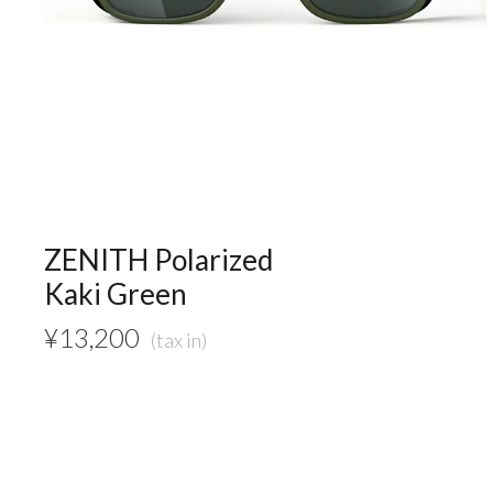
ZENITH Polarized
Kaki Green
¥
13,200