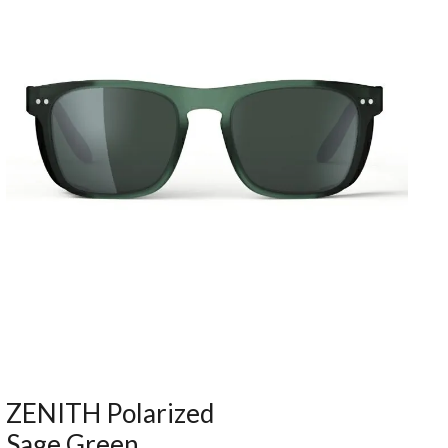
ZENITH Polarized
Sage Green