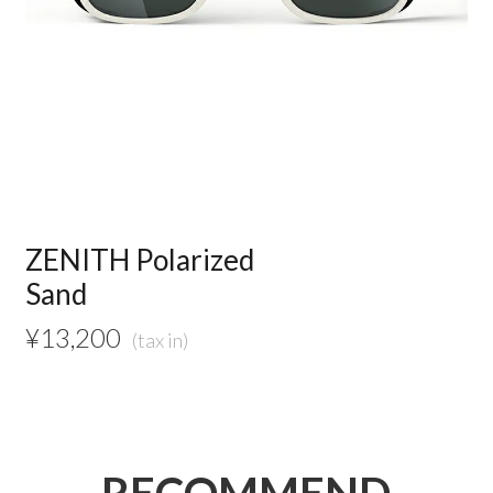
ZENITH Polarized
Sand
¥
13,200