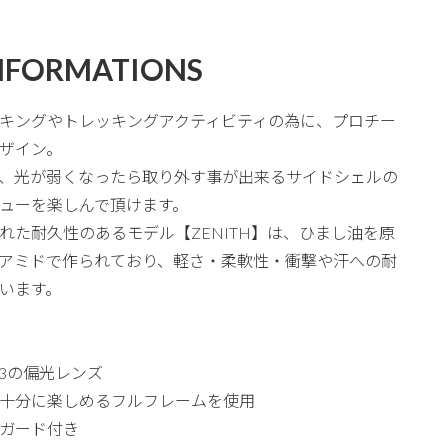
NFORMATIONS
キングやトレッキングアクティビティの為に、プロチー
ザイン。
、光が弱くなったら取り外す事が出来るサイドシェルの
ューを楽しんで頂けます。
れた耐久性のあるモデル【ZENITH】は、ひまし油を原
リアミドで作られており、軽さ・柔軟性・衝撃や汗への耐
います。
.3の偏光レンズ
十分に楽しめるフルフレームを使用
ガード付き