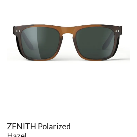
ZENITH Polarized
Hazel