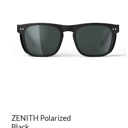
ZENITH Polarized
Black