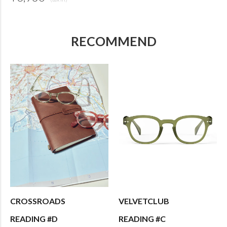
RECOMMEND
CROSSROADS
VELVETCLUB
READING #D
READING #C