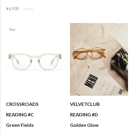
¥
6,930
CROSSROADS
VELVETCLUB
READING #C
READING #D
Green Fields
Golden Glow