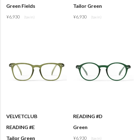
Green Fields
Tailor Green
¥
6,930
¥
6,930
VELVETCLUB
READING #D
READING #E
Green
Tailor Green
¥
6,930