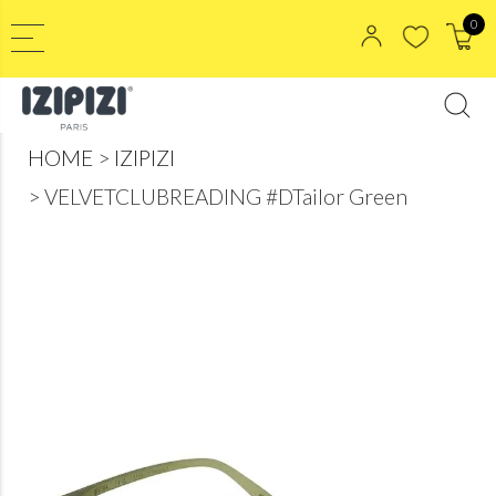
0
HOME
IZIPIZI
VELVETCLUBREADING #DTailor Green