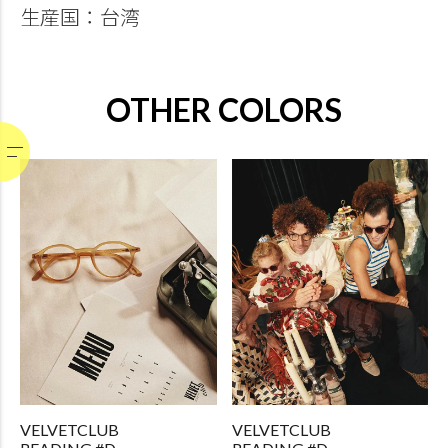
生産国：台湾
OTHER COLORS
VELVETCLUB
VELVETCLUB