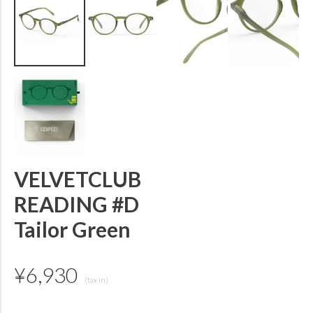
VELVETCLUB
READING #D
Tailor Green
¥
6,930