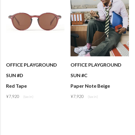
OFFICE PLAYGROUND
OFFICE PLAYGROUND
SUN #D
SUN #C
Red Tape
Paper Note Beige
¥
7,920
¥
7,920