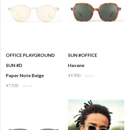
OFFICE PLAYGROUND
SUN #OFFICE
SUN #D
Havane
Paper Note Beige
¥
9,900
¥
7,920