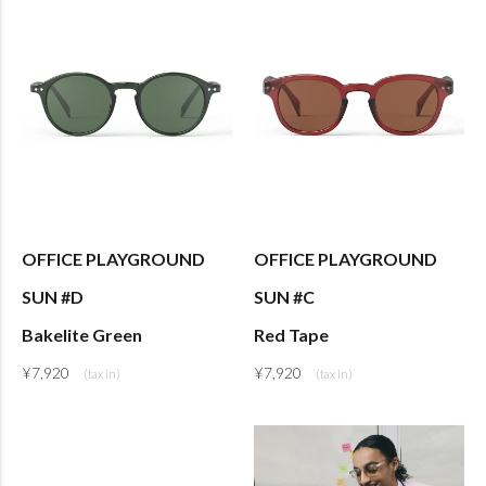
OFFICE PLAYGROUND
OFFICE PLAYGROUND
SUN #D
SUN #C
Bakelite Green
Red Tape
¥
7,920
¥
7,920