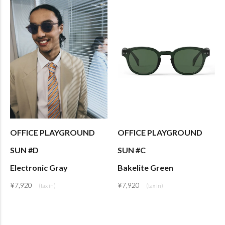
OFFICE PLAYGROUND
OFFICE PLAYGROUND
SUN #D
SUN #C
Electronic Gray
Bakelite Green
¥
7,920
¥
7,920