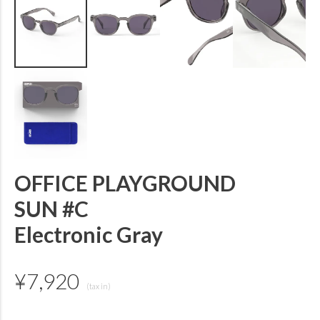
OFFICE PLAYGROUND
SUN #C
Electronic Gray
¥
7,920