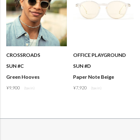
CROSSROADS
OFFICE PLAYGROUND
SUN #C
SUN #D
Green Hooves
Paper Note Beige
¥
9,900
¥
7,920