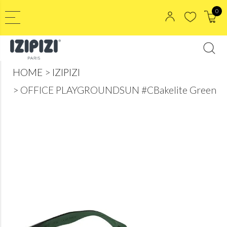
0
HOME
IZIPIZI
OFFICE PLAYGROUNDSUN #CBakelite Green