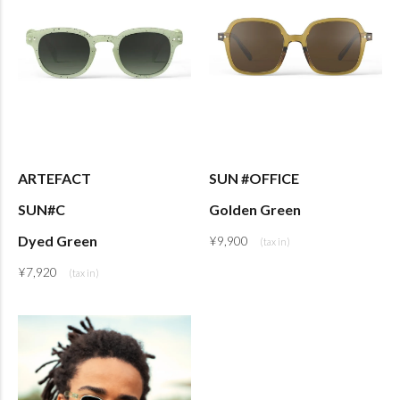
ARTEFACT
SUN #OFFICE
SUN#C
Golden Green
Dyed Green
¥
9,900
¥
7,920