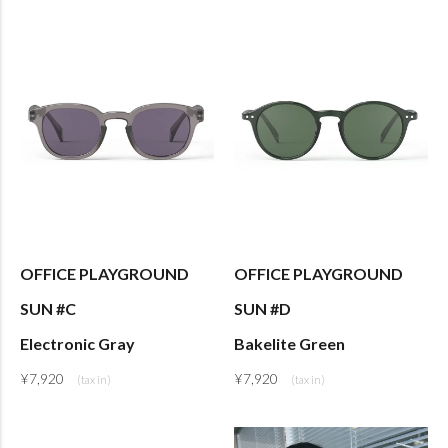
OFFICE PLAYGROUND
OFFICE PLAYGROUND
SUN #C
SUN #D
Electronic Gray
Bakelite Green
¥
7,920
¥
7,920