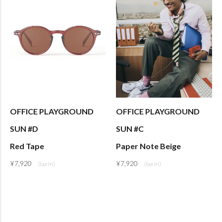
OFFICE PLAYGROUND
OFFICE PLAYGROUND
SUN #D
SUN #C
Red Tape
Paper Note Beige
¥
7,920
¥
7,920