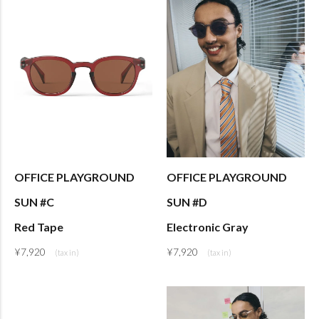
OFFICE PLAYGROUND
OFFICE PLAYGROUND
SUN #C
SUN #D
Red Tape
Electronic Gray
¥
7,920
¥
7,920