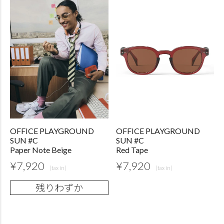
OFFICE PLAYGROUND
OFFICE PLAYGROUND
SUN #C
SUN #C
Paper Note Beige
Red Tape
¥
7,920
¥
7,920
残りわずか