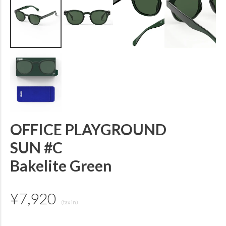
OFFICE PLAYGROUND
SUN #C
Bakelite Green
¥
7,920