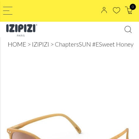
0
HOME
IZIPIZI
ChaptersSUN #ESweet Honey