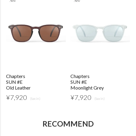
Chapters
Chapters
SUN #E
SUN #E
Old Leather
Moonlight Grey
¥
7,920
¥
7,920
RECOMMEND