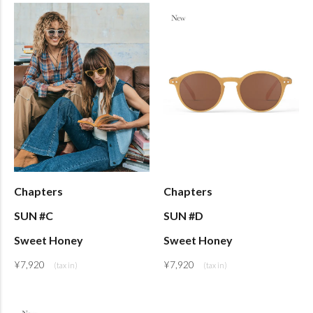
Chapters
Chapters
SUN #C
SUN #D
Sweet Honey
Sweet Honey
¥
7,920
¥
7,920