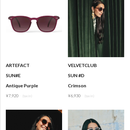
ARTEFACT
VELVETCLUB
SUN#E
SUN #D
Antique Purple
Crimson
¥
7,920
¥
6,930