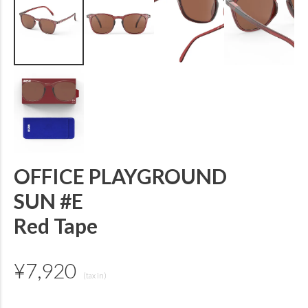
OFFICE PLAYGROUND
SUN #E
Red Tape
¥
7,920