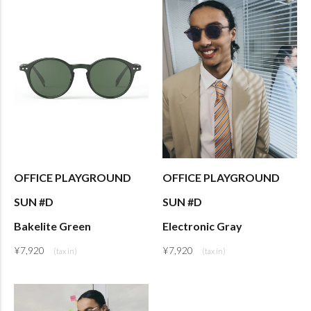
OFFICE PLAYGROUND
OFFICE PLAYGROUND
SUN #D
SUN #D
Bakelite Green
Electronic Gray
¥
7,920
¥
7,920