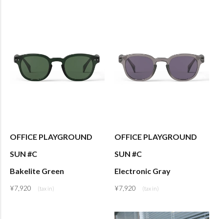
OFFICE PLAYGROUND
OFFICE PLAYGROUND
SUN #C
SUN #C
Bakelite Green
Electronic Gray
¥
7,920
¥
7,920