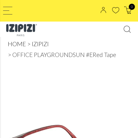
0
HOME
IZIPIZI
OFFICE PLAYGROUNDSUN #ERed Tape