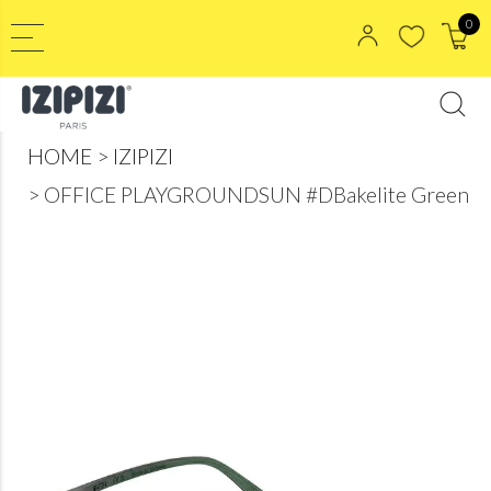
0
HOME
IZIPIZI
OFFICE PLAYGROUNDSUN #DBakelite Green