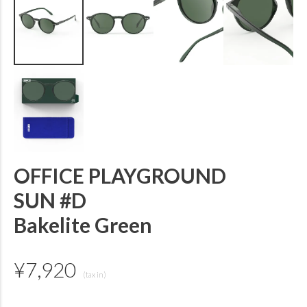
OFFICE PLAYGROUND
SUN #D
Bakelite Green
¥
7,920