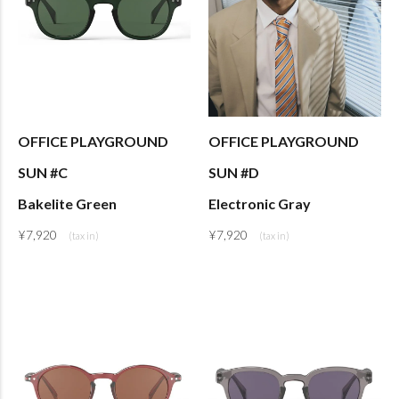
OFFICE PLAYGROUND
OFFICE PLAYGROUND
SUN #C
SUN #D
Bakelite Green
Electronic Gray
¥
7,920
¥
7,920