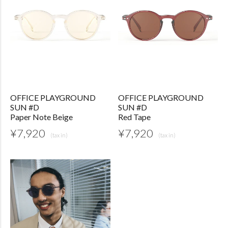
OFFICE PLAYGROUND
OFFICE PLAYGROUND
SUN #D
SUN #D
Paper Note Beige
Red Tape
¥
7,920
¥
7,920