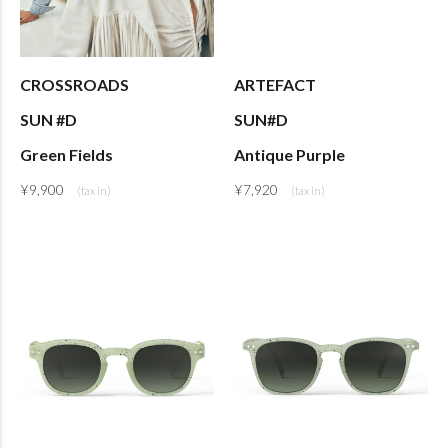
CROSSROADS
ARTEFACT
SUN #D
SUN#D
Green Fields
Antique Purple
¥
9,900
¥
7,920