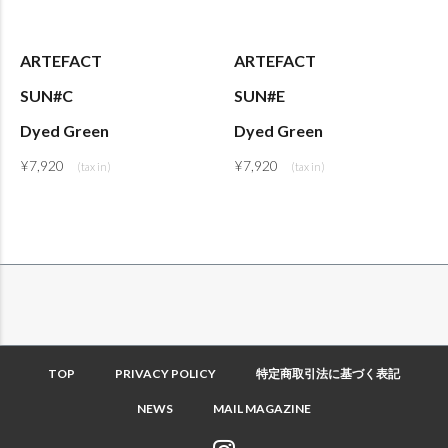
ARTEFACT
ARTEFACT
SUN#C
SUN#E
Dyed Green
Dyed Green
¥
7,920
¥
7,920
TOP
PRIVACY POLICY
特定商取引法に基づく表記
NEWS
MAIL MAGAZINE