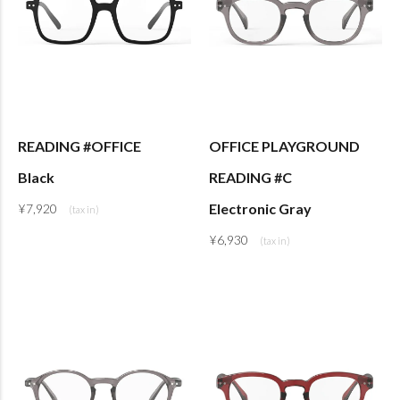
READING #OFFICE
OFFICE PLAYGROUND
Black
READING #C
Electronic Gray
¥
7,920
¥
6,930