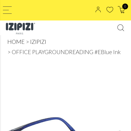
0
HOME
IZIPIZI
OFFICE PLAYGROUNDREADING #EBlue Ink