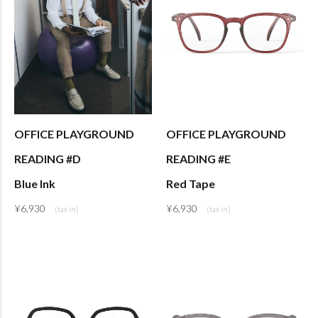
OFFICE PLAYGROUND
OFFICE PLAYGROUND
READING #D
READING #E
Blue Ink
Red Tape
¥
6,930
¥
6,930