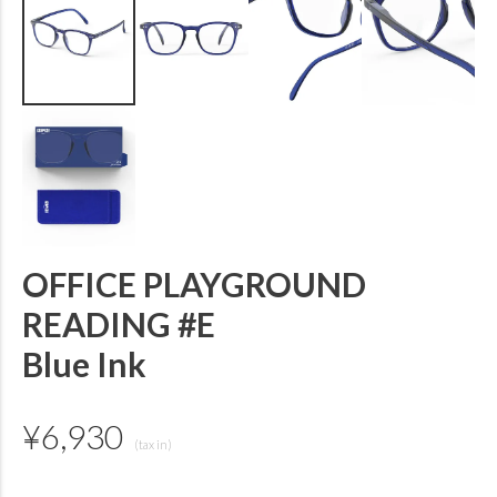
OFFICE PLAYGROUND
READING #E
Blue Ink
¥
6,930