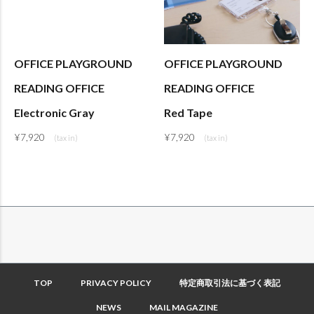
OFFICE PLAYGROUND
OFFICE PLAYGROUND
READING OFFICE
READING OFFICE
Electronic Gray
Red Tape
¥
7,920
¥
7,920
TOP
PRIVACY POLICY
特定商取引法に基づく表記
NEWS
MAIL MAGAZINE