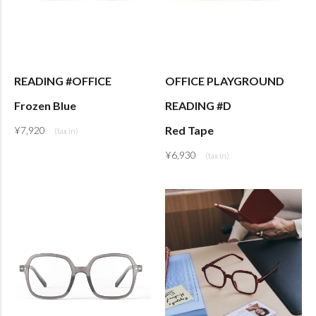
READING #OFFICE
OFFICE PLAYGROUND
Frozen Blue
READING #D
Red Tape
¥
7,920
¥
6,930