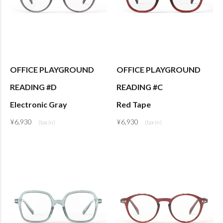
OFFICE PLAYGROUND
OFFICE PLAYGROUND
READING #D
READING #C
Electronic Gray
Red Tape
¥
6,930
¥
6,930