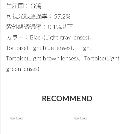
生産国：台湾
可視光線透過率：57.2%
紫外線透過率：0.1%以下
カラー：Black(Light gray lenses)、
Tortoise(Light blue lenses)、Light
Tortoise(Light brown lenses)、Tortoise(Light
green lenses)
RECOMMEND