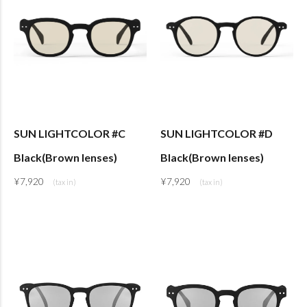
SUN LIGHTCOLOR #C
SUN LIGHTCOLOR #D
Black(Brown lenses)
Black(Brown lenses)
¥
7,920
¥
7,920