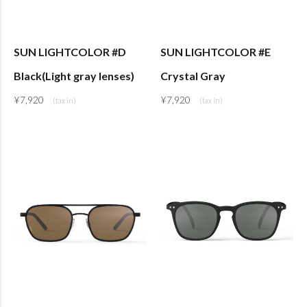
SUN LIGHTCOLOR #D
SUN LIGHTCOLOR #E
Black(Light gray lenses)
Crystal Gray
¥
7,920
¥
7,920