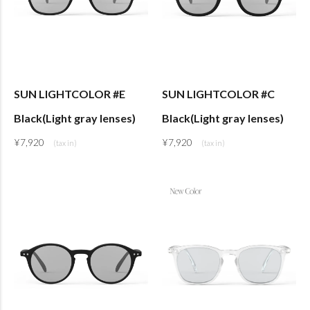
SUN LIGHTCOLOR #E
SUN LIGHTCOLOR #C
Black(Light gray lenses)
Black(Light gray lenses)
¥
7,920
¥
7,920