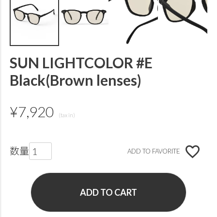
SUN LIGHTCOLOR #E
Black(Brown lenses)
¥
7,920
ADD TO FAVORITE
ADD TO CART