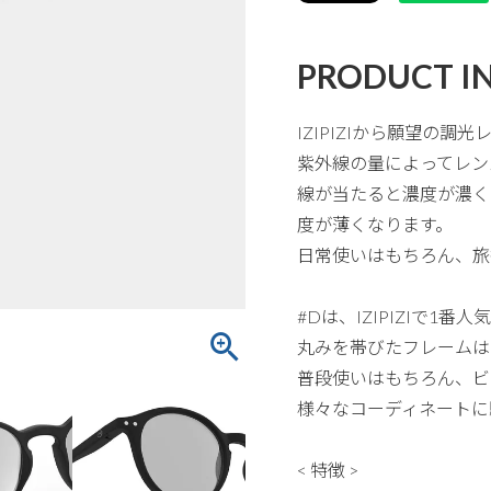
PRODUCT I
IZIPIZIから願望の調
紫外線の量によってレン
線が当たると濃度が濃く
度が薄くなります。
日常使いはもちろん、旅
#Dは、IZIPIZIで
丸みを帯びたフレームは
普段使いはもちろん、ビ
様々なコーディネートに
< 特徴 >