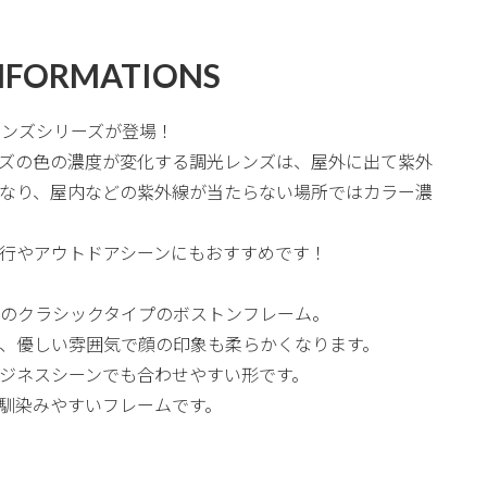
NFORMATIONS
光レンズシリーズが登場！
ズの色の濃度が変化する調光レンズは、屋外に出て紫外
なり、屋内などの紫外線が当たらない場所ではカラー濃
行やアウトドアシーンにもおすすめです！
1番人気のクラシックタイプのボストンフレーム。
、優しい雰囲気で顔の印象も柔らかくなります。
ジネスシーンでも合わせやすい形です。
馴染みやすいフレームです。