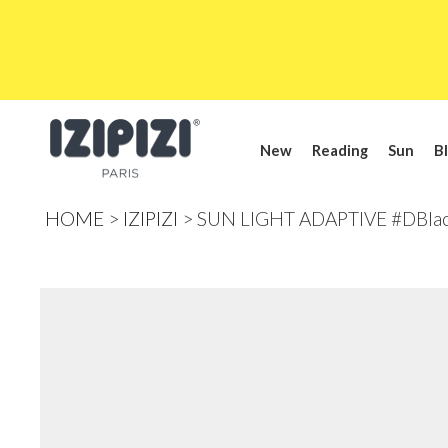
New
Reading
Sun
Bl
HOME
IZIPIZI
SUN LIGHT ADAPTIVE #DBla