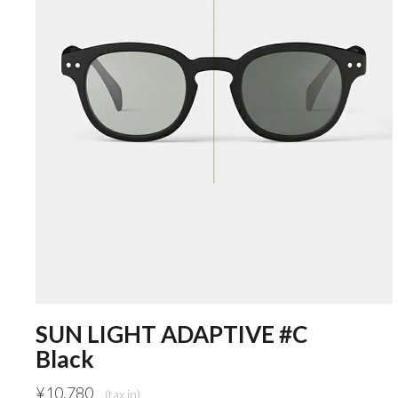
SUN LIGHT ADAPTIVE #C
Black
¥
10,780