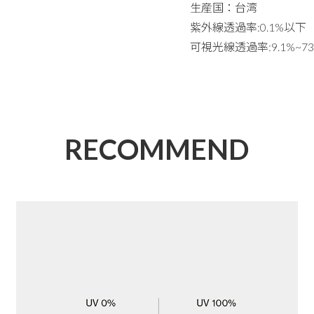
生産国：台湾
紫外線透過率:0.1%以下
可視光線透過率:9.1%~73
RECOMMEND