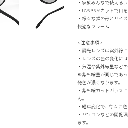
・家族みんなで使えるラ
・UV99.9%カットで
・様々な顔の形とサイズ
快適なフレーム
< 注意事項 >
・調光レンズは紫外線に
・レンズの色の変化には
・気温や紫外線量などの
※紫外線量が同じであっ
発色が濃くなります。
・紫外線カットガラスに
ん。
・経年変化で、徐々に色
・パソコンなどの閲覧環
ます。