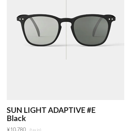
SUN LIGHT ADAPTIVE #E
Black
¥
10,780