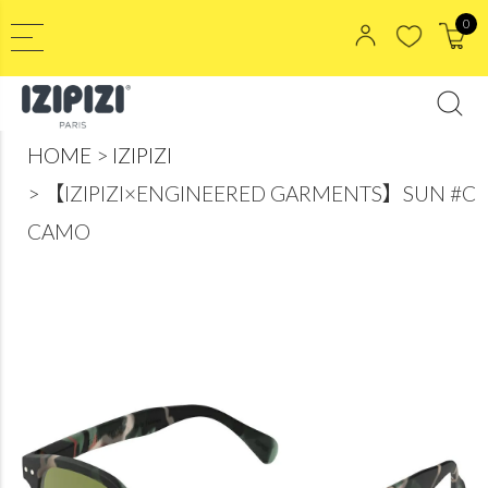
0
HOME
IZIPIZI
【IZIPIZI×ENGINEERED GARMENTS】SUN #C
CAMO