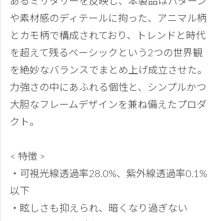
あるミリタリーを反映し、本製品はパターン
や素材感のディテールに拘った、アニマル柄
とカモ柄で構成されており、トレンドと時代
を超えて残るベーシックという2つの世界観
を絶妙なバランスでまとめ上げ成立させた。
力強さの中にあふれる個性と、シンプルかつ
大胆なフレームデザインを兼ね備えたプロダ
クト。
< 特徴 >
・可視光線透過率28.0%、紫外線透過率0.1%
以下
・眩しさも抑えられ、暗くなり過ぎない