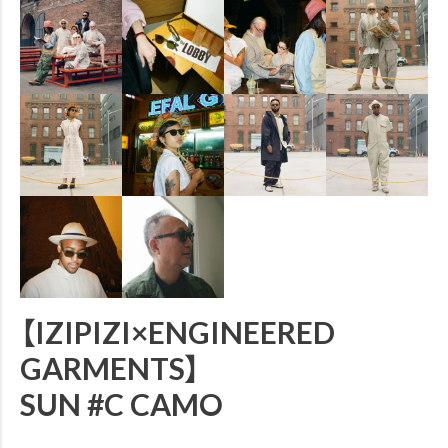
【IZIPIZI×ENGINEERED
GARMENTS】
SUN #C CAMO