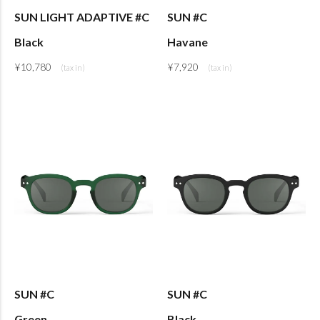
SUN LIGHT ADAPTIVE #C
SUN #C
Black
Havane
¥
10,780
¥
7,920
SUN #C
SUN #C
Green
Black