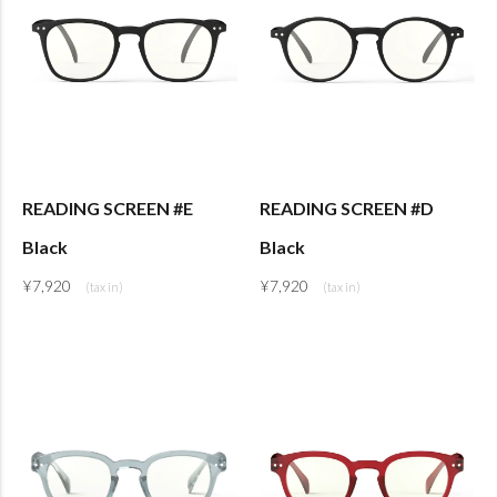
READING SCREEN #E
READING SCREEN #D
Black
Black
¥
7,920
¥
7,920