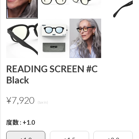
READING SCREEN #C
Black
¥
7,920
度数
+1.0