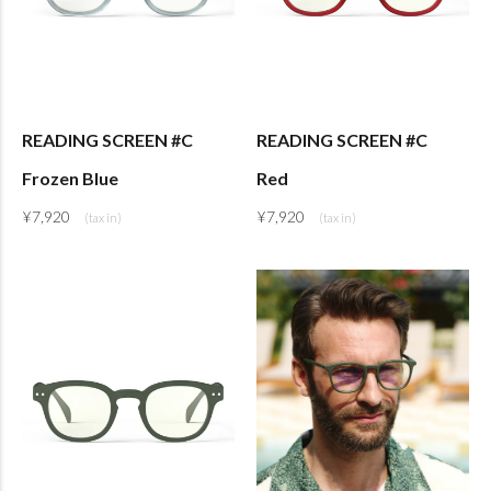
READING SCREEN #C
READING SCREEN #C
Frozen Blue
Red
¥
7,920
¥
7,920