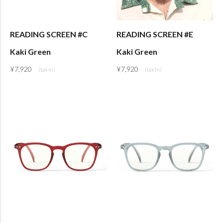
READING SCREEN #C
READING SCREEN #E
Kaki Green
Kaki Green
¥
7,920
¥
7,920