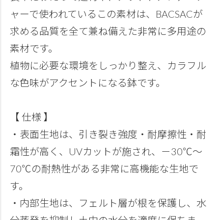
ャーで使われているこの素材は、BACSACが
求める品質を全て兼ね備えた非常に多用途の
素材です。
植物に必要な環境をしっかり整え、カラフル
な色味がアクセントになる鉢です。
【 仕様 】
・表面生地は、引き裂き強度・耐摩擦性・耐
霜性が高く、UVカットが施され、－30℃～
70℃の耐熱性がある非常に高機能な生地で
す。
・内部生地は、フェルト層が根を保護し、水
分蒸発を抑制し土中の水分を適度に保ちま