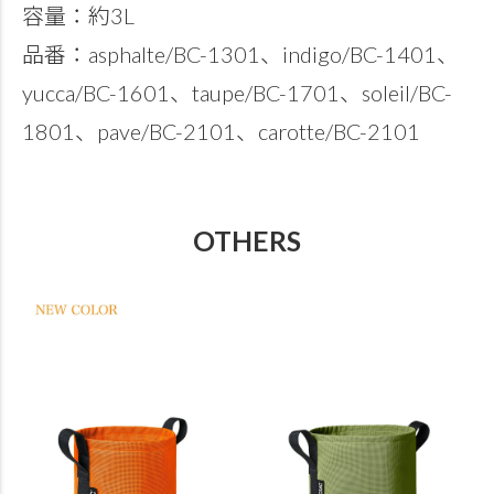
容量：約3L
品番：asphalte/BC-1301、indigo/BC-1401、
yucca/BC-1601、taupe/BC-1701、soleil/BC-
1801、pave/BC-2101、carotte/BC-2101
OTHERS