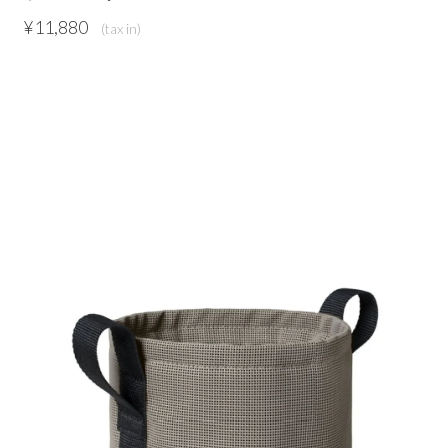
¥
11,880