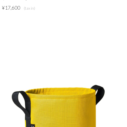
¥
17,600