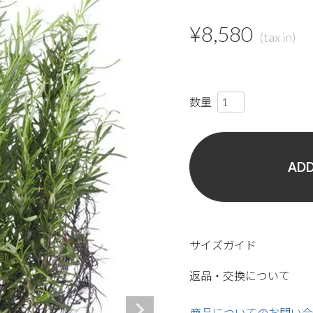
¥
8,580
ADD
サイズガイド
返品・交換について
商品についてのお問い合