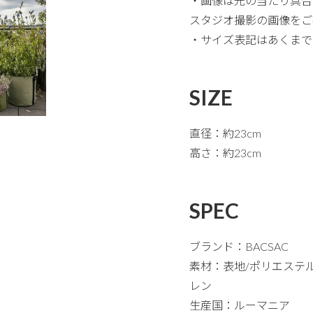
・画像は光の当たり具合
スタジオ撮影の画像をご
・サイズ表記はあくまで
SIZE
直径：約23cm
高さ：約23cm
SPEC
ブランド：BACSAC
素材：表地/ポリエステ
レン
生産国：ルーマニア