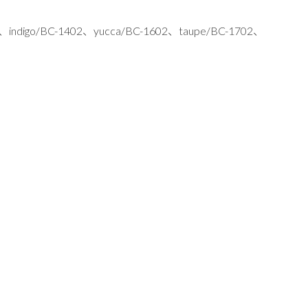
、indigo/BC-1402、yucca/BC-1602、taupe/BC-1702、