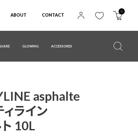
0
ABOUT
CONTACT
QUARE
GLOWING
ACCESSORES
LINE asphalte
ティライン
 10L