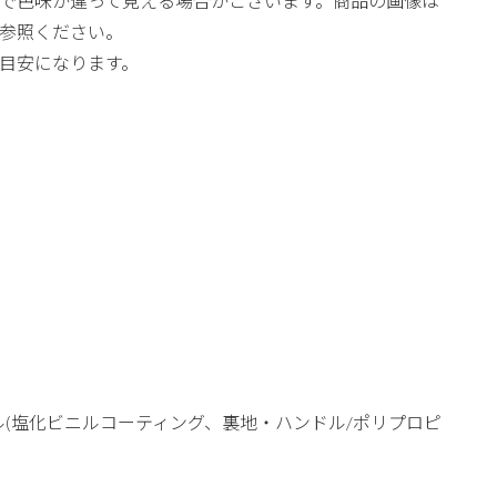
で色味が違って見える場合がございます。商品の画像は
参照ください。
目安になります。
ル(塩化ビニルコーティング、裏地・ハンドル/ポリプロピ