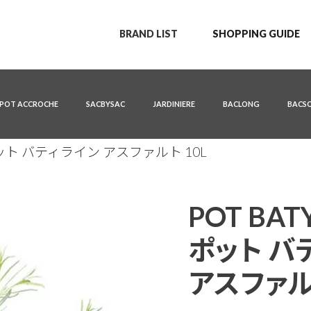
BRAND LIST
SHOPPING GUIDE
POT ACCROCHE
SACBYSAC
JARDINIERE
BACLONG
BACS
lte ポット バティライン アスファルト 10L
POT BATY
ポット バ
アスファルト