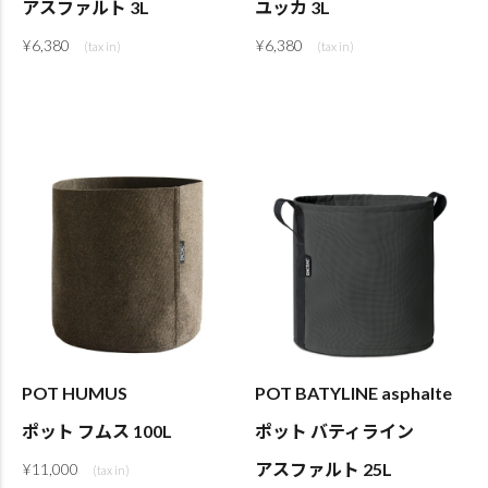
アスファルト 3L
ユッカ 3L
¥
6,380
¥
6,380
POT HUMUS
POT BATYLINE asphalte
ポット フムス 100L
ポット バティライン
アスファルト 25L
¥
11,000