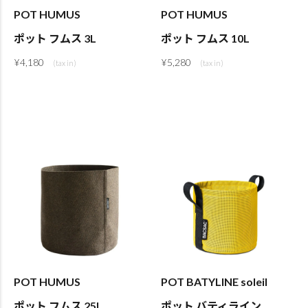
POT HUMUS
POT HUMUS
ポット フムス 3L
ポット フムス 10L
¥
4,180
¥
5,280
POT HUMUS
POT BATYLINE soleil
ポット フムス 25L
ポット バティライン