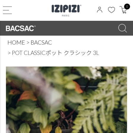
0
HOME
BACSAC
POT CLASSICポット クラシック 3L