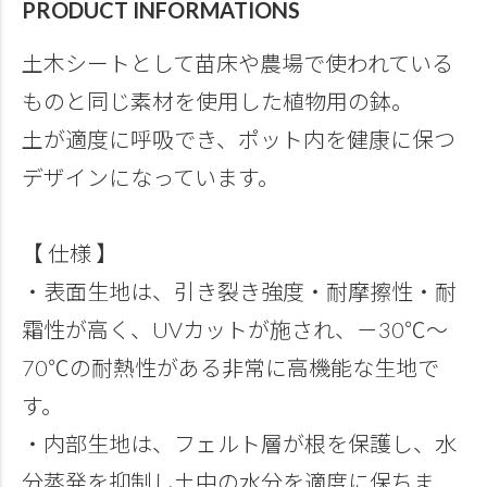
PRODUCT INFORMATIONS
土木シートとして苗床や農場で使われている
ものと同じ素材を使用した植物用の鉢。
土が適度に呼吸でき、ポット内を健康に保つ
デザインになっています。
【 仕様 】
・表面生地は、引き裂き強度・耐摩擦性・耐
霜性が高く、UVカットが施され、－30℃～
70℃の耐熱性がある非常に高機能な生地で
す。
・内部生地は、フェルト層が根を保護し、水
分蒸発を抑制し土中の水分を適度に保ちま