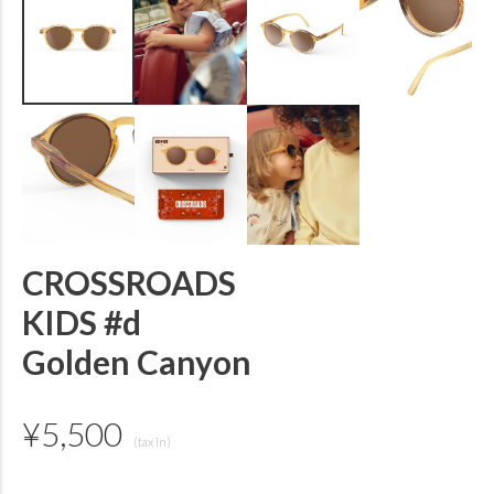
CROSSROADS
KIDS #d
Golden Canyon
¥
5,500