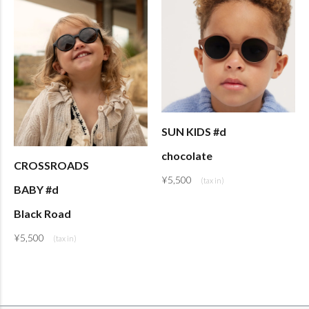
SUN KIDS #d
chocolate
CROSSROADS
¥
5,500
BABY #d
Black Road
¥
5,500