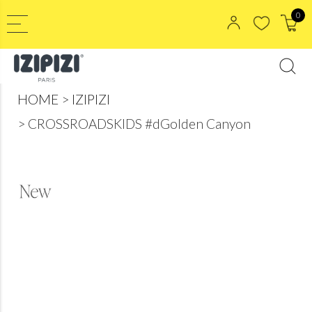
0
HOME
IZIPIZI
CROSSROADSKIDS #dGolden Canyon