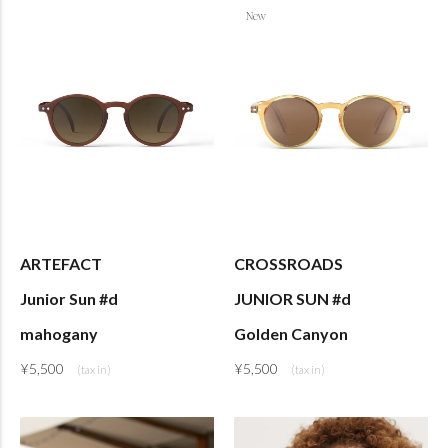
ARTEFACT
CROSSROADS
Junior Sun #d
JUNIOR SUN #d
mahogany
Golden Canyon
¥
5,500
¥
5,500