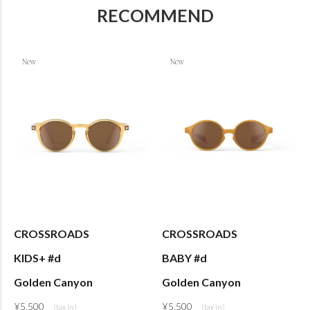
RECOMMEND
CROSSROADS
CROSSROADS
KIDS+ #d
BABY #d
Golden Canyon
Golden Canyon
¥
5,500
¥
5,500