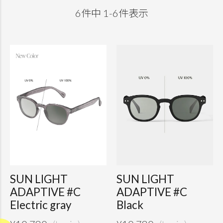
6
件中
1
-
6
件表示
SUN LIGHT
SUN LIGHT
ADAPTIVE #C
ADAPTIVE #C
Electric gray
Black