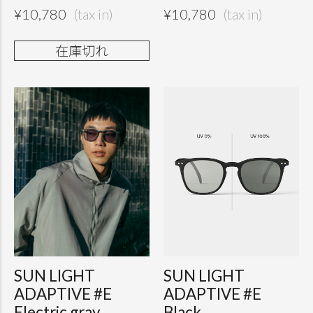
¥
10,780
¥
10,780
在庫切れ
SUN LIGHT
SUN LIGHT
ADAPTIVE #E
ADAPTIVE #E
Electric gray
Black