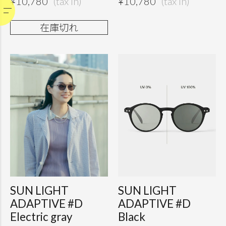
¥
10,780
¥
10,780
在庫切れ
SUN LIGHT
SUN LIGHT
ADAPTIVE #D
ADAPTIVE #D
Electric gray
Black