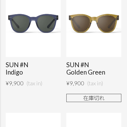
SUN #N
SUN #N
Indigo
Golden Green
¥
9,900
¥
9,900
在庫切れ