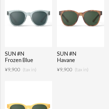
SUN #N
SUN #N
Frozen Blue
Havane
¥
9,900
¥
9,900