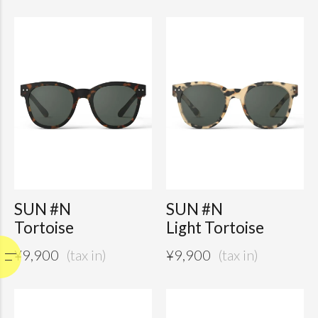
SUN #N
SUN #N
Tortoise
Light Tortoise
¥
9,900
¥
9,900