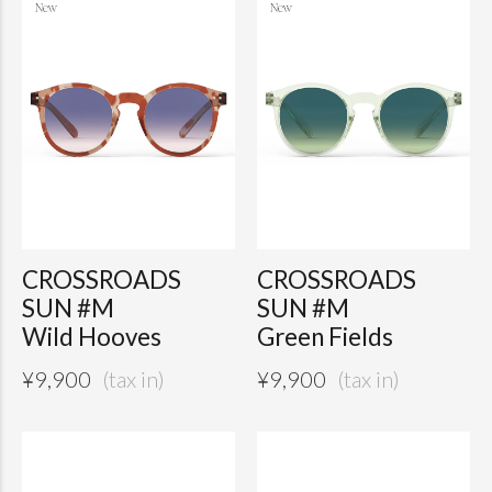
CROSSROADS
CROSSROADS
SUN #M
SUN #M
Wild Hooves
Green Fields
¥
9,900
¥
9,900