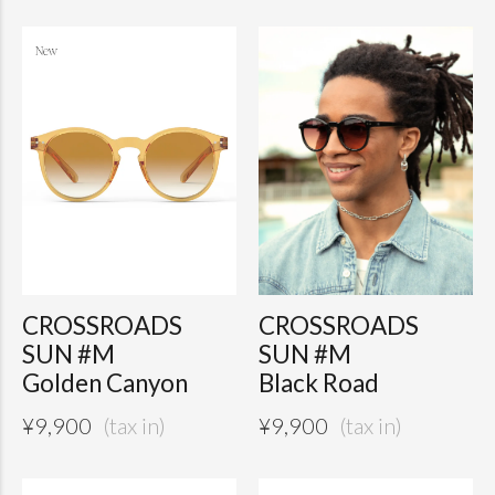
CROSSROADS
CROSSROADS
SUN #M
SUN #M
Golden Canyon
Black Road
¥
9,900
¥
9,900