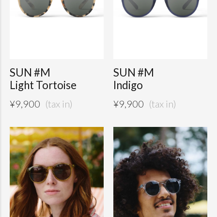
SUN #M
SUN #M
Light Tortoise
Indigo
¥
9,900
¥
9,900