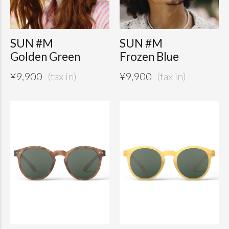
SUN #M
SUN #M
Golden Green
Frozen Blue
¥
9,900
¥
9,900