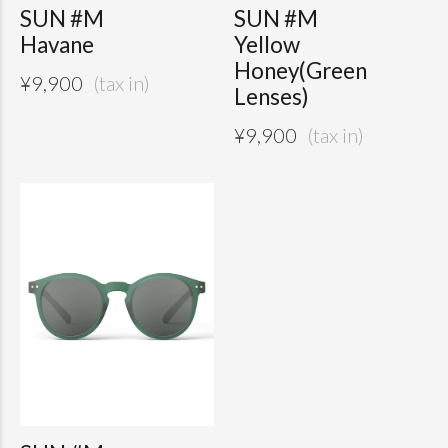
SUN #M
SUN #M
Havane
Yellow
Honey(Green
¥
9,900
Lenses)
¥
9,900