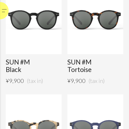
SUN #M
SUN #M
Black
Tortoise
¥
9,900
¥
9,900