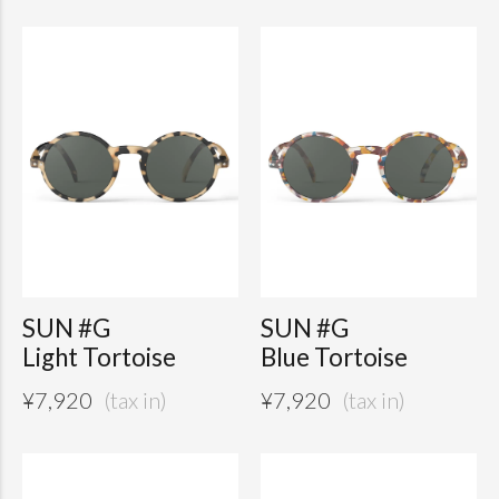
SUN #G
SUN #G
Light Tortoise
Blue Tortoise
¥
7,920
¥
7,920