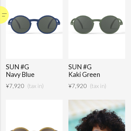
SUN #G
SUN #G
Navy Blue
Kaki Green
¥
7,920
¥
7,920