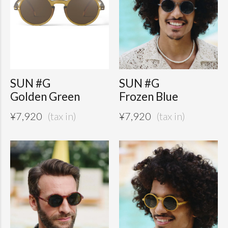
SUN #G
SUN #G
Golden Green
Frozen Blue
¥
7,920
¥
7,920