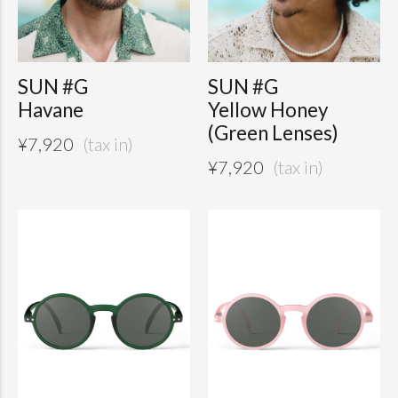
SUN #G
SUN #G
Havane
Yellow Honey
(Green Lenses)
¥
7,920
¥
7,920