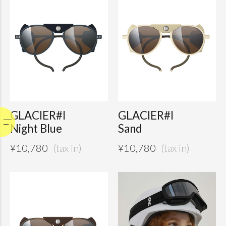
GLACIER#I
GLACIER#I
Night Blue
Sand
¥
10,780
¥
10,780