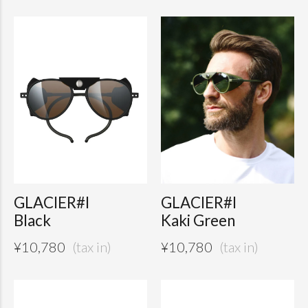
GLACIER#I
GLACIER#I
Black
Kaki Green
¥
10,780
¥
10,780