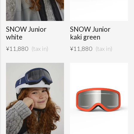
SNOW Junior
SNOW Junior
white
kaki green
¥
11,880
¥
11,880