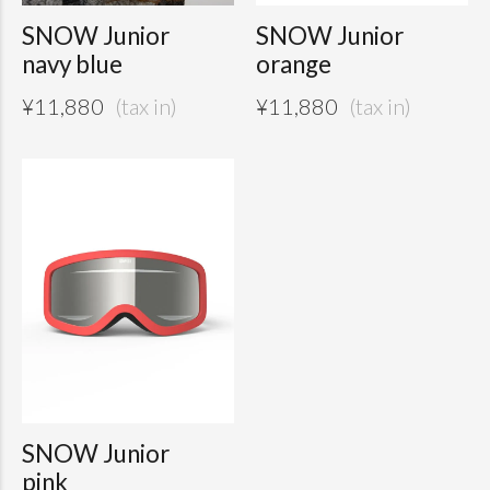
SNOW Junior
SNOW Junior
navy blue
orange
¥
11,880
¥
11,880
SNOW Junior
pink