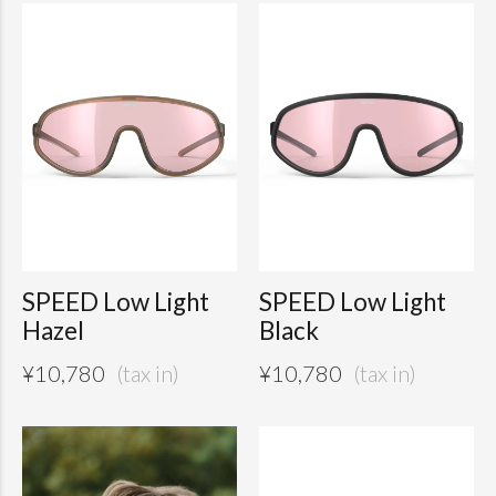
SPEED Low Light
SPEED Low Light
Hazel
Black
¥
10,780
¥
10,780