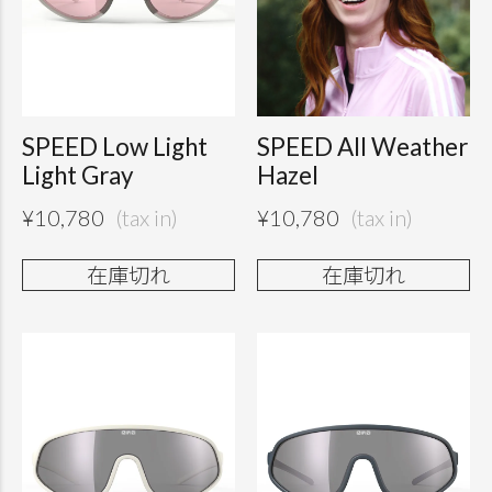
SPEED Low Light
SPEED All Weather
Light Gray
Hazel
¥
10,780
¥
10,780
在庫切れ
在庫切れ