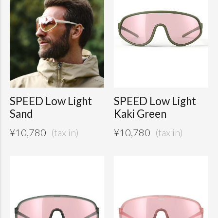
SPEED Low Light
SPEED Low Light
Sand
Kaki Green
¥
10,780
¥
10,780