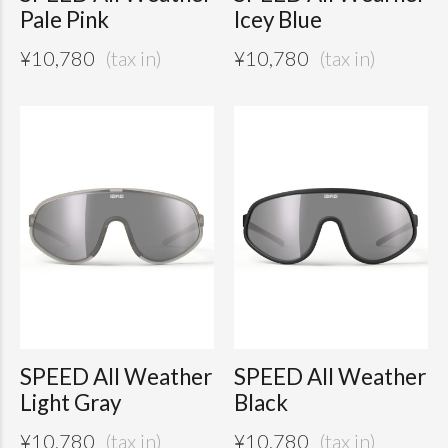
Pale Pink
Icey Blue
¥
10,780
¥
10,780
SPEED All Weather
SPEED All Weather
Light Gray
Black
¥
10,780
¥
10,780