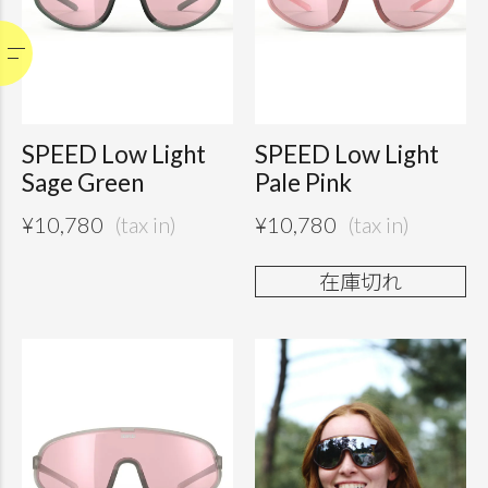
SPEED Low Light
SPEED Low Light
Sage Green
Pale Pink
¥
10,780
¥
10,780
在庫切れ