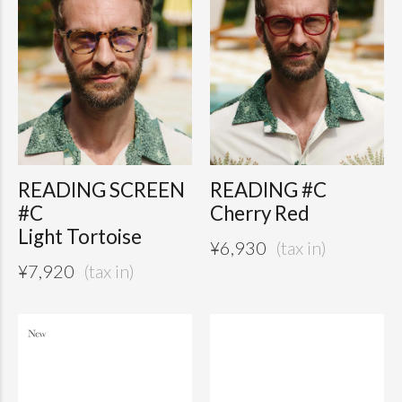
READING SCREEN
READING #C
#C
Cherry Red
Light Tortoise
¥
6,930
¥
7,920