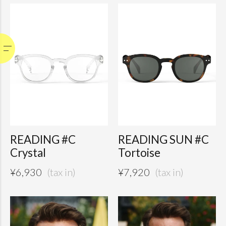
READING #C
READING SUN #C
Crystal
Tortoise
¥
6,930
¥
7,920