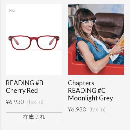
READING #B
Chapters
Cherry Red
READING #C
Moonlight Grey
¥
6,930
¥
6,930
在庫切れ