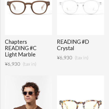
Chapters
READING #D
READING #C
Crystal
Light Marble
¥
6,930
¥
6,930