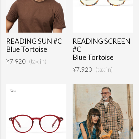
READING SUN #C
READING SCREEN
Blue Tortoise
#C
Blue Tortoise
¥
7,920
¥
7,920