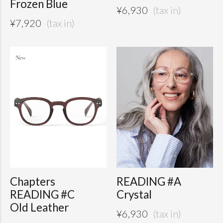
Frozen Blue
¥
6,930
¥
7,920
Chapters
READING #A
READING #C
Crystal
Old Leather
¥
6,930