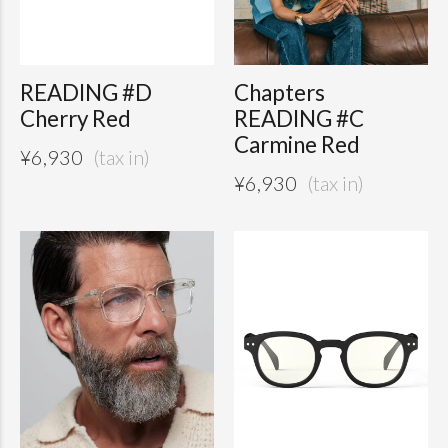
READING #D
Chapters
Cherry Red
READING #C
Carmine Red
¥
6,930
¥
6,930