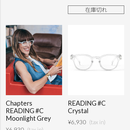
在庫切れ
Chapters
READING #C
READING #C
Crystal
Moonlight Grey
¥
6,930
¥
6,930