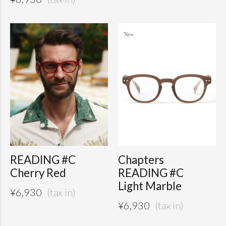
READING #C
Chapters
Cherry Red
READING #C
Light Marble
¥
6,930
¥
6,930