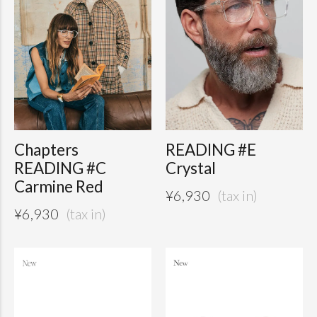
Chapters
READING #E
READING #C
Crystal
Carmine Red
¥
6,930
¥
6,930