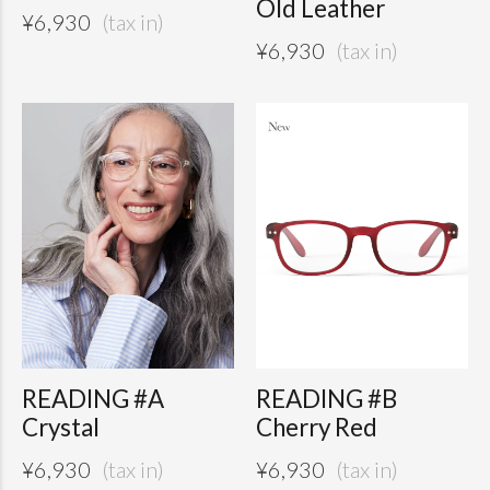
Old Leather
¥
6,930
¥
6,930
READING #A
READING #B
Crystal
Cherry Red
¥
6,930
¥
6,930