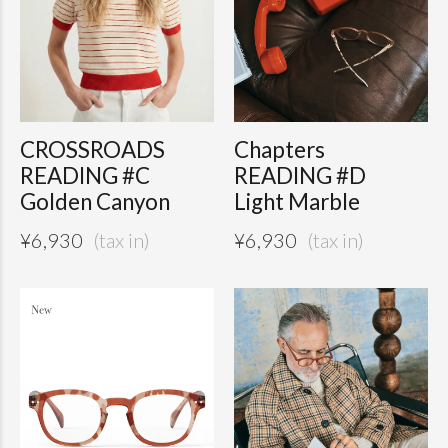
CROSSROADS
Chapters
READING #C
READING #D
Golden Canyon
Light Marble
¥
6,930
¥
6,930