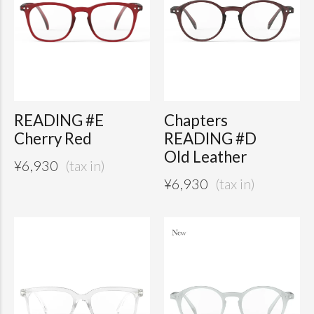
READING #E
Chapters
Cherry Red
READING #D
Old Leather
¥
6,930
¥
6,930