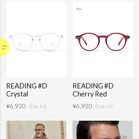
READING #D
READING #D
Crystal
Cherry Red
¥
6,930
¥
6,930