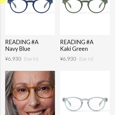
READING #A
READING #A
Navy Blue
Kaki Green
¥
6,930
¥
6,930