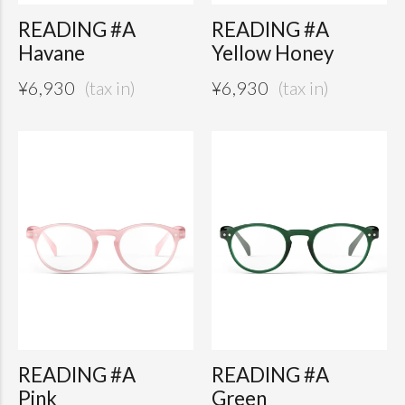
READING #A
READING #A
Havane
Yellow Honey
¥
6,930
¥
6,930
READING #A
READING #A
Pink
Green