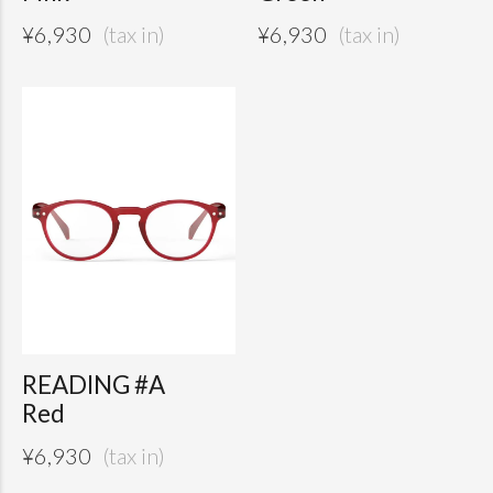
¥
6,930
¥
6,930
READING #A
Red
¥
6,930