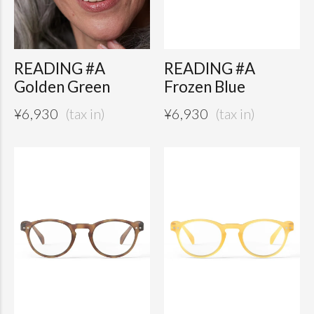
READING #A
READING #A
Golden Green
Frozen Blue
¥
6,930
¥
6,930