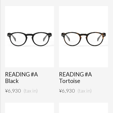
READING #A
READING #A
Black
Tortoise
¥
6,930
¥
6,930