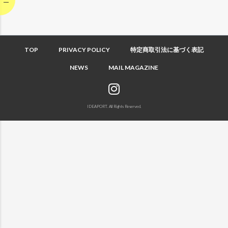
TOP
PRIVACY POLICY
特定商取引法に基づく表記
NEWS
MAIL MAGAZINE
IDEAPORT. All Rights Reserved.