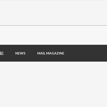
記
NEWS
MAIL MAGAZINE