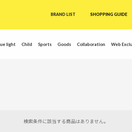
BRAND LIST
SHOPPING GUIDE
ue light
Child
Sports
Goods
Collaboration
Web Exclu
検索条件に該当する商品はありません。