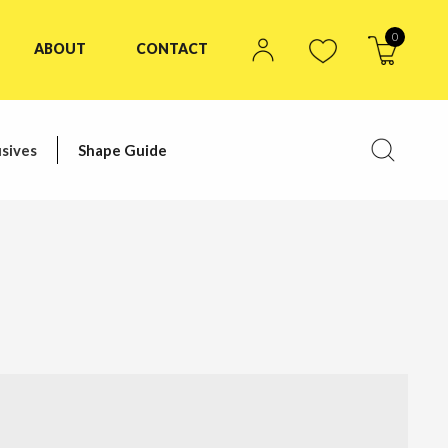
0
ABOUT
CONTACT
sives
Shape Guide