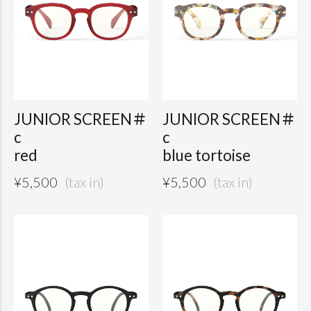
JUNIOR SCREEN＃
JUNIOR SCREEN＃
c
c
red
blue tortoise
¥
5,500
¥
5,500