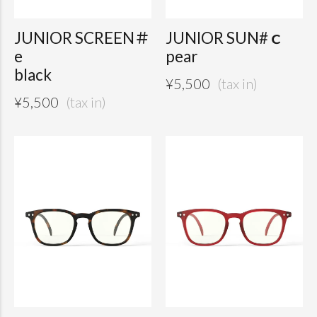
JUNIOR SCREEN＃
JUNIOR SUN#ｃ
e
pear
black
¥
5,500
¥
5,500