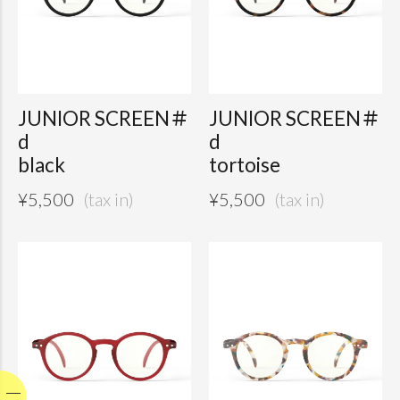
JUNIOR SCREEN＃
JUNIOR SCREEN＃
d
d
black
tortoise
¥
5,500
¥
5,500