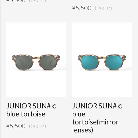
¥
5,500
JUNIOR SUN#ｃ
JUNIOR SUN#ｃ
blue tortoise
blue
tortoise(mirror
¥
5,500
lenses)