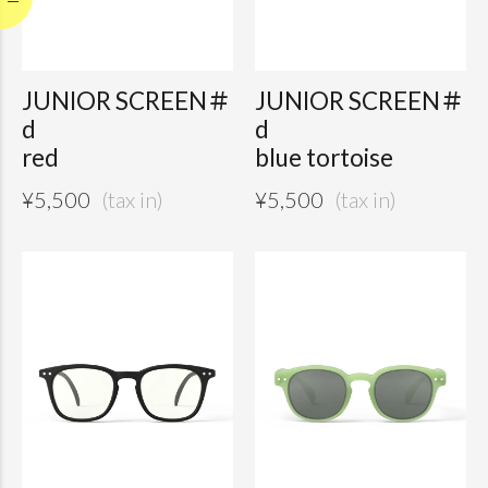
JUNIOR SCREEN＃
JUNIOR SCREEN＃
d
d
red
blue tortoise
¥
5,500
¥
5,500