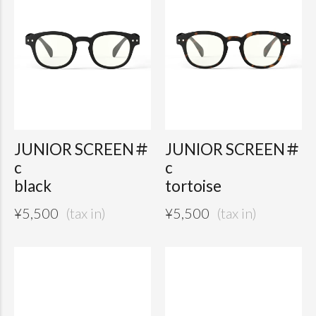
JUNIOR SCREEN＃
JUNIOR SCREEN＃
c
c
black
tortoise
¥
5,500
¥
5,500