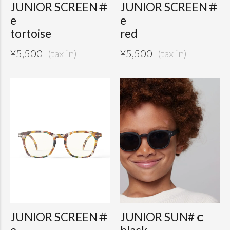
JUNIOR SCREEN＃
JUNIOR SCREEN＃
e
e
tortoise
red
¥
5,500
¥
5,500
JUNIOR SCREEN＃
JUNIOR SUN#ｃ