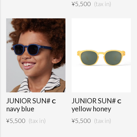
¥
5,500
JUNIOR SUN#ｃ
JUNIOR SUN#ｃ
navy blue
yellow honey
¥
5,500
¥
5,500