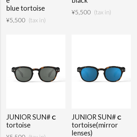
e
black
blue tortoise
¥
5,500
¥
5,500
JUNIOR SUN#ｃ
JUNIOR SUN#ｃ
tortoise
tortoise(mirror
lenses)
¥
5,500