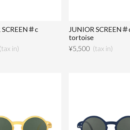
R SCREEN＃c
JUNIOR SCREEN＃
tortoise
¥
5,500