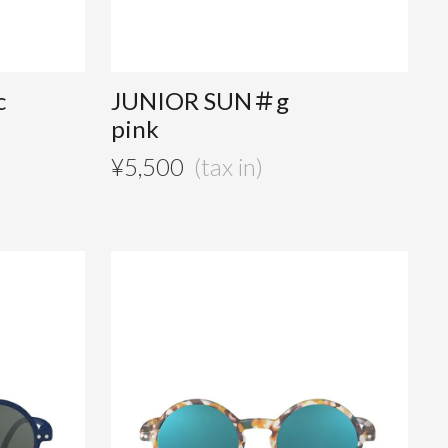
c
JUNIOR SUN＃g
pink
¥
5,500