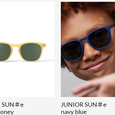
R SUN＃e
JUNIOR SUN＃e
honey
navy blue