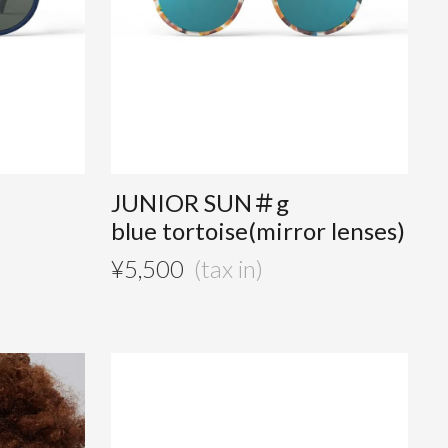
JUNIOR SUN＃g
blue tortoise(mirror lenses)
¥
5,500