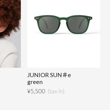
JUNIOR SUN＃e
green
¥
5,500