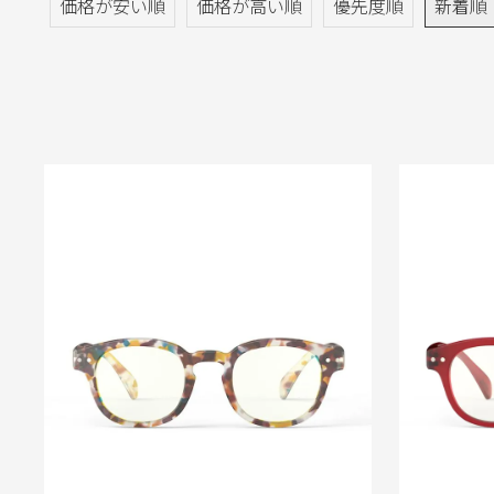
価格が安い順
価格が高い順
優先度順
新着順