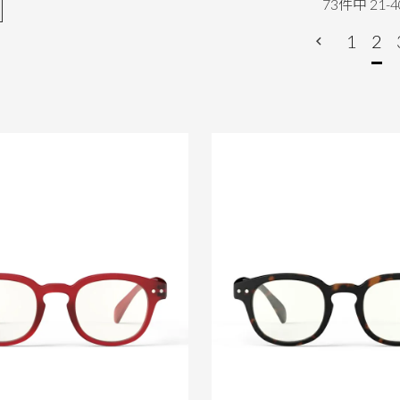
73
件中
21
-
4
1
2