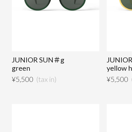
JUNIOR SUN＃g
JUNIO
green
yellow 
¥
5,500
¥
5,500