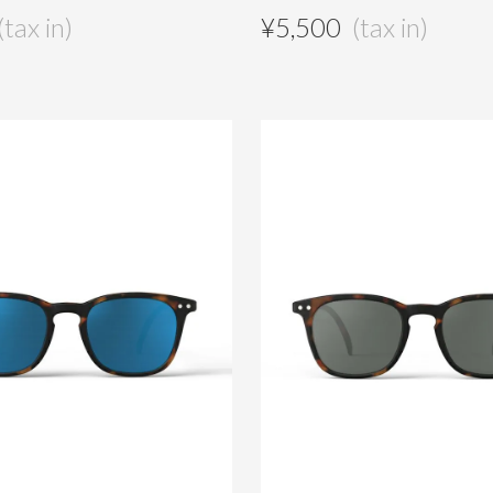
¥
5,500