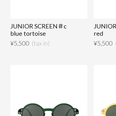
JUNIOR SCREEN＃c
JUNIO
blue tortoise
red
¥
5,500
¥
5,500