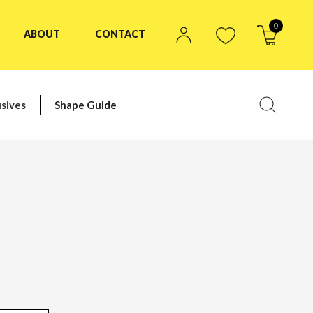
0
ABOUT
CONTACT
sives
Shape Guide