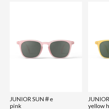
JUNIOR SUN＃e
JUNIO
pink
yellow 