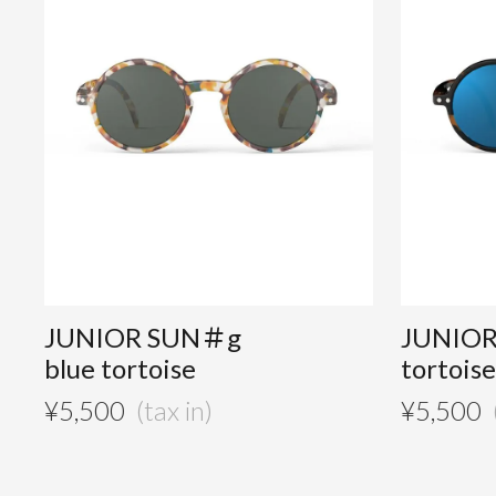
JUNIOR SUN＃g
JUNIO
blue tortoise
tortoise
¥
5,500
¥
5,500