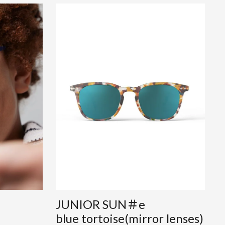
JUNIOR SUN＃e
blue tortoise(mirror lenses)