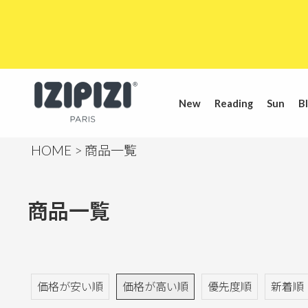
New
Reading
Sun
Bl
HOME
商品一覧
商品一覧
価格が安い順
価格が高い順
優先度順
新着順