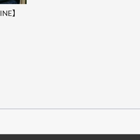
KINE】