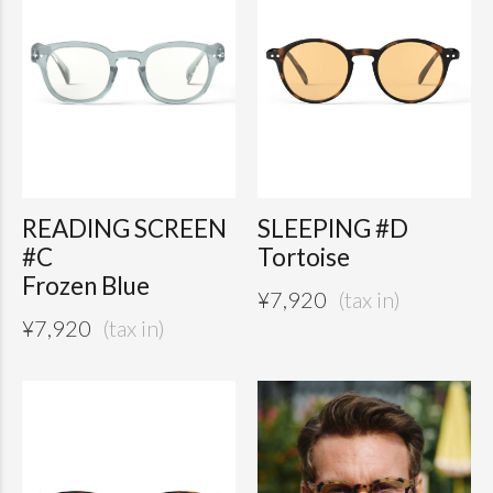
READING SCREEN
SLEEPING #D
#C
Tortoise
Frozen Blue
¥
7,920
¥
7,920