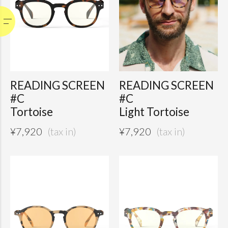
READING SCREEN
READING SCREEN
#C
#C
Tortoise
Light Tortoise
¥
7,920
¥
7,920