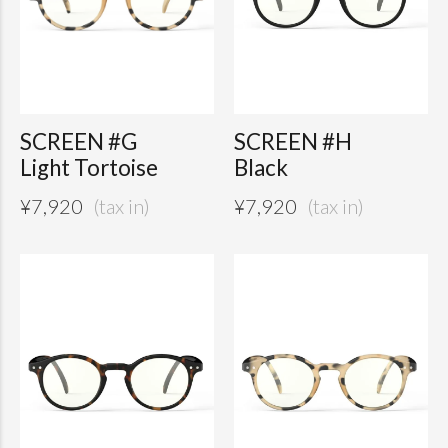
SCREEN #G
SCREEN #H
Light Tortoise
Black
¥
7,920
¥
7,920