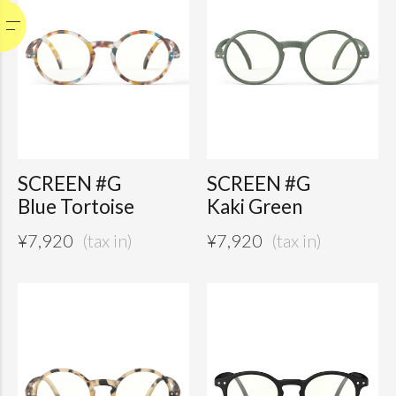
SCREEN #G
SCREEN #G
Blue Tortoise
Kaki Green
¥
7,920
¥
7,920