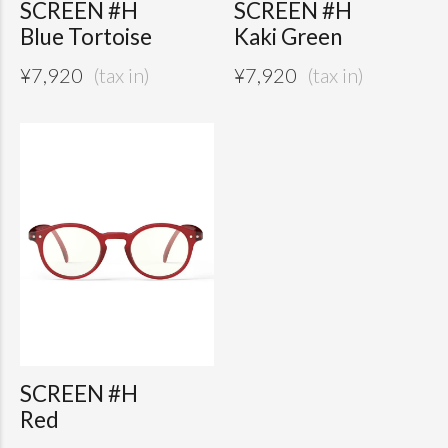
SCREEN #H
SCREEN #H
Blue Tortoise
Kaki Green
¥
7,920
¥
7,920
SCREEN #H
Red