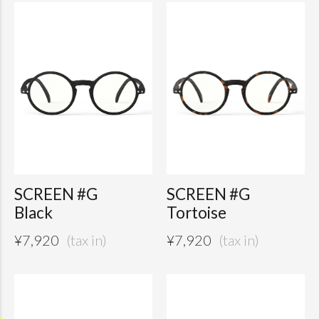
SCREEN #G
SCREEN #G
Black
Tortoise
¥
7,920
¥
7,920