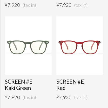
¥
7,920
¥
7,920
SCREEN #E
SCREEN #E
Kaki Green
Red
¥
7,920
¥
7,920