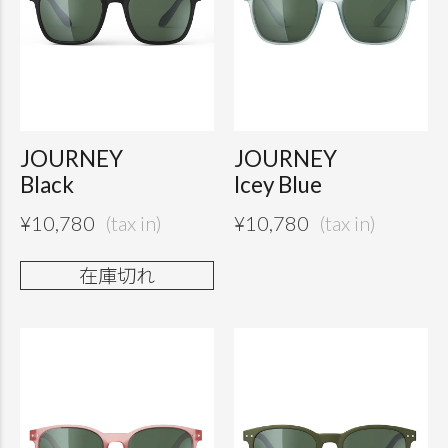
JOURNEY
JOURNEY
Black
Icey Blue
¥
10,780
¥
10,780
在庫切れ