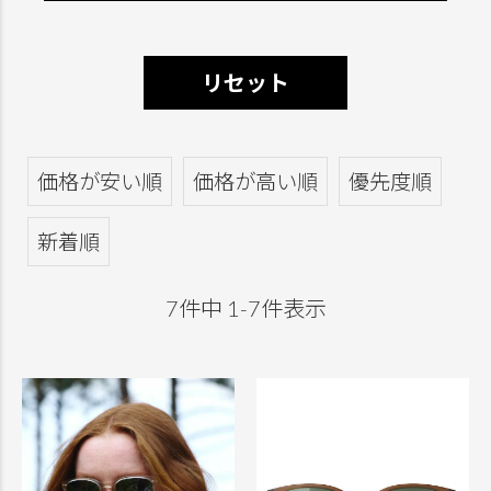
リセット
価格が安い順
価格が高い順
優先度順
新着順
7
件中
1
-
7
件表示