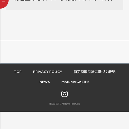
TOP
PRIVACY POLICY
特定商取引法に基づく表記
NEWS
MAIL MAGAZINE
IDEAPORT. All Rights Reserved.