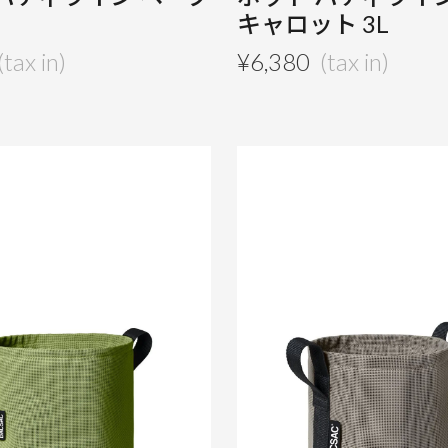
キャロット 3L
¥
6,380