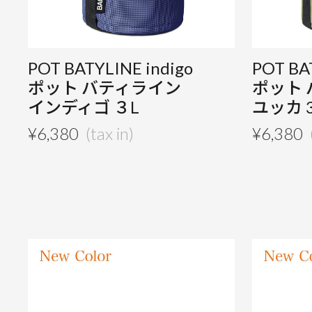
POT BATYLINE indigo
POT BA
ポット バティライン
ポット
インディゴ ３L
ユッカ 
¥
6,380
¥
6,380