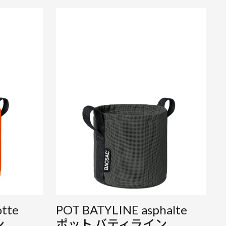
tte
POT BATYLINE asphalte
ン
ポット バティライン