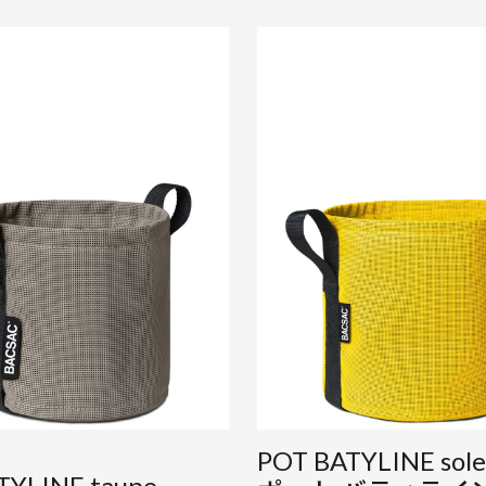
POT BATYLINE sole
TYLINE taupe