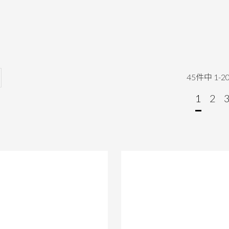
45
件中
1
-
2
1
2