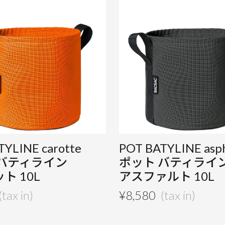
TYLINE carotte
POT BATYLINE asph
 バティライン
ポット バティライ
ト 10L
アスファルト 10L
¥
8,580