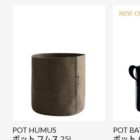
POT HUMUS
POT BA
ポット フムス 25L
ポット 