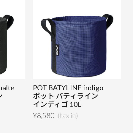
alte
POT BATYLINE indigo
ン
ポット バティライン
インディゴ 10L
¥
8,580