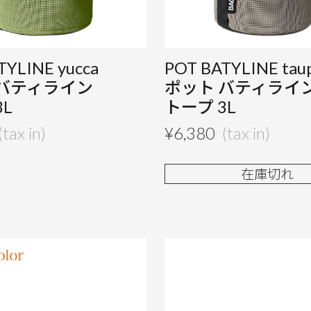
TYLINE yucca
POT BATYLINE tau
 バティライン
ポット バティライ
3L
トープ 3L
¥
6,380
在庫切れ