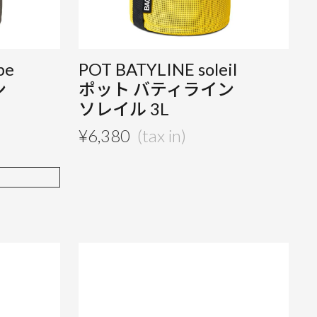
pe
POT BATYLINE soleil
ン
ポット バティライン
ソレイル 3L
¥
6,380