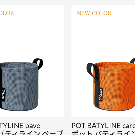
TYLINE pave
POT BATYLINE caro
バティライン ペーブ
ポット バティライ