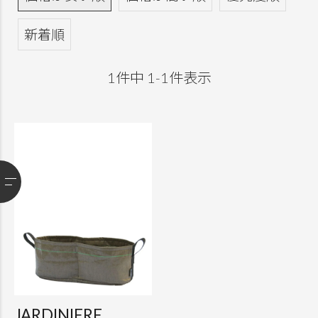
新着順
1
件中
1
-
1
件表示
JARDINIERE